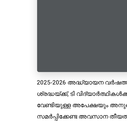
2025-2026 അദ്ധ്യായന വർഷത്
ശ്രദ്ധയ്ക്ക്, ടി വിദ്യാർത്ഥികൾക്
വേണ്ടിയുള്ള അപേക്ഷയും അനുബ
സമർപ്പിക്കേണ്ട അവസാന തീയതി 