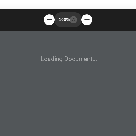
100%
Loading Document...